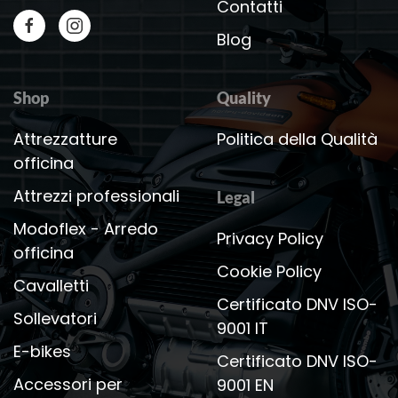
Contatti
Blog
Shop
Quality
Attrezzatture
Politica della Qualità
officina
Attrezzi professionali
Legal
Modoflex - Arredo
Privacy Policy
officina
Cookie Policy
Cavalletti
Certificato DNV ISO-
Sollevatori
9001 IT
E-bikes
Certificato DNV ISO-
Accessori per
9001 EN