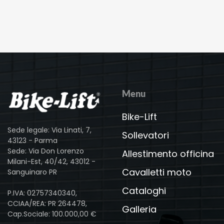
Menu
Bike-Lift
Sede legale: Via Linati, 7,
Sollevatori
43123 - Parma
Sede: Via Don Lorenzo
Allestimento officina
Milani-Est, 40/42, 43012 -
Cavalletti moto
Sanguinaro PR
Cataloghi
P.IVA: 02757340340,
CCIAA/REA: PR 264478,
Galleria
Cap.Sociale: 100.000,00 €