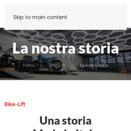
Skip to main content
La nostra storia
Home
Bike-Lift
La nostra storia
Bike-Lift
Una storia