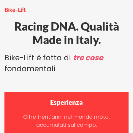
Bike-Lift
Racing DNA. Qualità
Made in Italy.
Bike-Lift è fatta di
tre cose
fondamentali
Esperienza
Oltre trent’anni nel mondo moto,
accumulati sul campo.