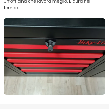
Un’officina che lavora meglio. E dura nel
tempo.