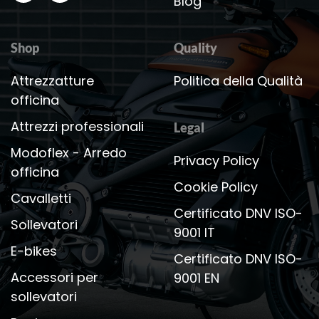
Blog
Shop
Quality
Attrezzatture
Politica della Qualità
officina
Attrezzi professionali
Legal
Modoflex - Arredo
Privacy Policy
officina
Cookie Policy
Cavalletti
Certificato DNV ISO-
Sollevatori
9001 IT
E-bikes
Certificato DNV ISO-
Accessori per
9001 EN
sollevatori