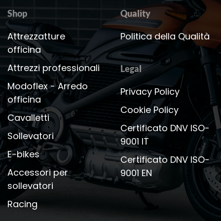
Shop
Quality
Attrezzatture
Politica della Qualità
officina
Attrezzi professionali
Legal
Modoflex - Arredo
Privacy Policy
officina
Cookie Policy
Cavalletti
Certificato DNV ISO-
Sollevatori
9001 IT
E-bikes
Certificato DNV ISO-
Accessori per
9001 EN
sollevatori
Racing