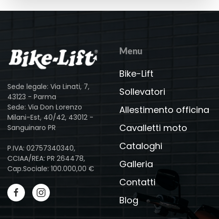
Menu
Bike-Lift
Sede legale: Via Linati, 7,
Sollevatori
43123 - Parma
Sede: Via Don Lorenzo
Allestimento officina
Milani-Est, 40/42, 43012 -
Cavalletti moto
Sanguinaro PR
Cataloghi
P.IVA: 02757340340,
CCIAA/REA: PR 264478,
Galleria
Cap.Sociale: 100.000,00 €
Contatti
Blog