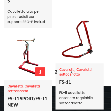
S
Cavalletto alto per
pinze radiali con
supporti SBG-P inclusi.
Cavalletti, Cavalletti
1
2
sottocanotto
FS-11
Cavalletti, Cavalletti
sottocanotto
FS-11 cavalletto
anteriore regolabile
FS-11 SPORT/FS-11
sottocanotto.
NEW
Menu