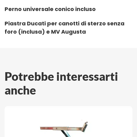
Perno universale conico incluso
Piastra Ducati per canotti di sterzo senza
foro (inclusa) e MV Augusta
Potrebbe interessarti
anche