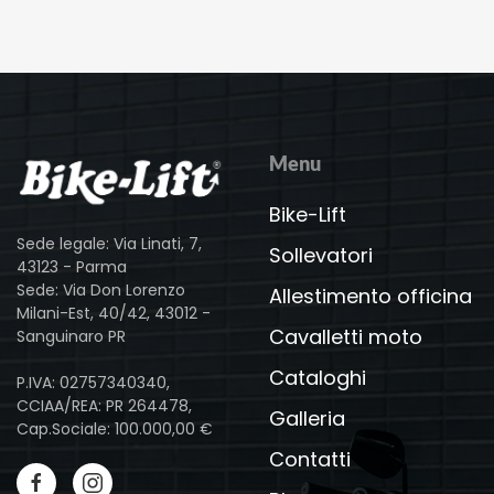
Menu
Bike-Lift
Sede legale: Via Linati, 7,
Sollevatori
43123 - Parma
Sede: Via Don Lorenzo
Allestimento officina
Milani-Est, 40/42, 43012 -
Cavalletti moto
Sanguinaro PR
Cataloghi
P.IVA: 02757340340,
CCIAA/REA: PR 264478,
Galleria
Cap.Sociale: 100.000,00 €
Contatti