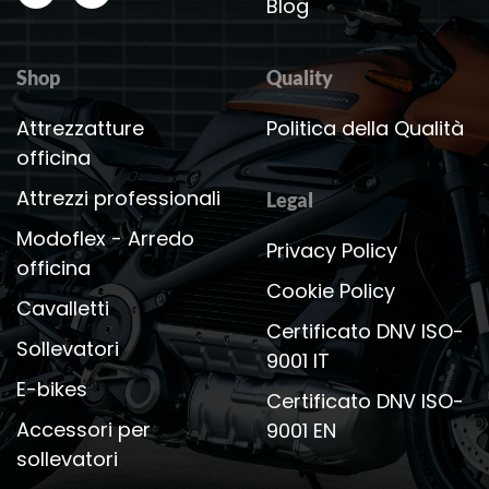
Blog
Shop
Quality
Attrezzatture
Politica della Qualità
officina
Attrezzi professionali
Legal
Modoflex - Arredo
Privacy Policy
officina
Cookie Policy
Cavalletti
Certificato DNV ISO-
Sollevatori
9001 IT
E-bikes
Certificato DNV ISO-
Accessori per
9001 EN
sollevatori