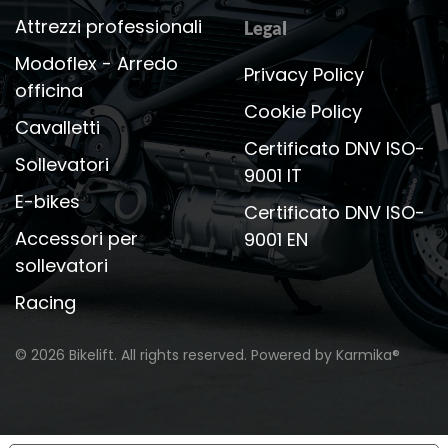
Attrezzi professionali
Legal
Modoflex - Arredo
Privacy Policy
officina
Cookie Policy
Cavalletti
Certificato DNV ISO-
Sollevatori
9001 IT
E-bikes
Certificato DNV ISO-
Accessori per
9001 EN
sollevatori
Racing
©
2026
Bikelift. All rights reserved.
Powered by
Karmika®