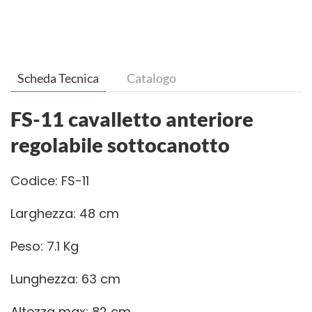
Scheda Tecnica
Catalogo
FS-11 cavalletto anteriore
regolabile sottocanotto
Codice: FS-11
Larghezza: 48 cm
Peso: 7.1 Kg
Lunghezza: 63 cm
Altezza max: 82 cm