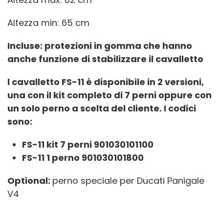
Altezza min: 65 cm
Incluse: protezioni in gomma che hanno
anche funzione di stabilizzare il cavalletto
l cavalletto FS-11 è disponibile in 2 versioni,
una con il kit completo di 7 perni oppure con
un solo perno a scelta del cliente. I codici
sono:
FS-11 kit 7 perni 901030101100
FS-11 1 perno 901030101800
Optional:
perno speciale per Ducati Panigale
V4