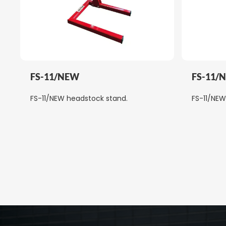
FS-11/NEW
FS-11/
FS-11/NEW headstock stand.
FS-11/NEW