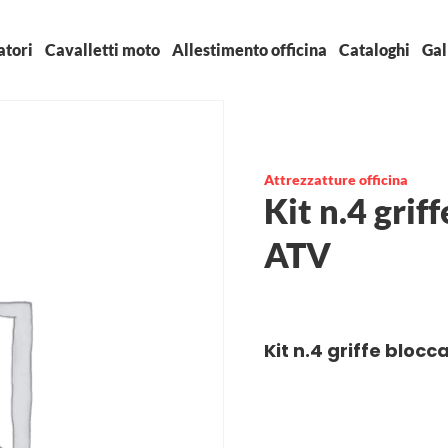
atori
Cavalletti moto
Allestimento officina
Cataloghi
Gal
Attrezzatture officina
Kit n.4 grif
ATV
Kit n.4 griffe bloc