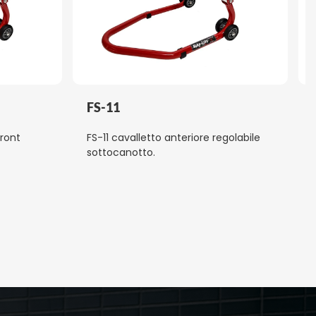
FS-11
front
FS-11 cavalletto anteriore regolabile
sottocanotto.