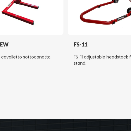
NEW
FS-11
 cavalletto sottocanotto.
FS-11 adjustable headstock 
stand.