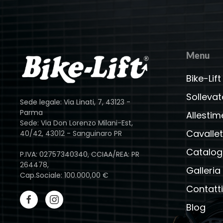
Menu
Bike-Lift
Sollevat
Sede legale: Via Linati, 7, 43123 -
Parma
Allestim
Sede: Via Don Lorenzo Milani-Est,
Cavallet
40/42, 43012 - Sanguinaro PR
Catalog
P.IVA: 02757340340, CCIAA/REA: PR
264478,
Galleria
Cap.Sociale: 100.000,00 €
Contatti
Blog