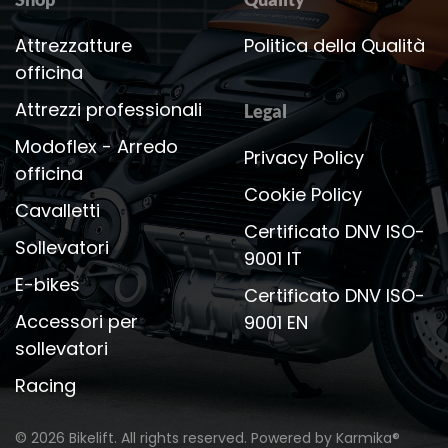
Attrezzatture
Politica della Qualità
officina
Attrezzi professionali
Legal
Modoflex - Arredo
Privacy Policy
officina
Cookie Policy
Cavalletti
Certificato DNV ISO-
Sollevatori
9001 IT
E-bikes
Certificato DNV ISO-
Accessori per
9001 EN
sollevatori
Racing
©
2026
Bikelift. All rights reserved.
Powered by
Karmika®