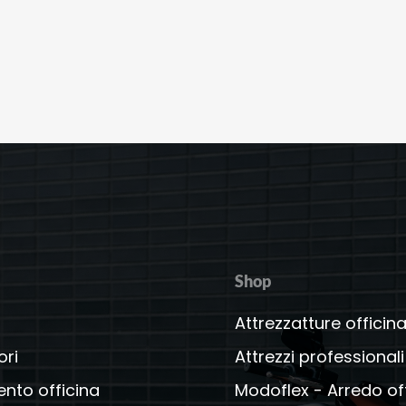
Shop
Attrezzatture officin
ori
Attrezzi professionali
ento officina
Modoflex - Arredo of