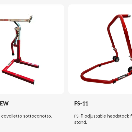
NEW
FS-11
 cavalletto sottocanotto.
FS-11 adjustable headstock 
stand.