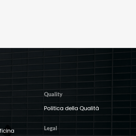
Quality
a
Politica della Qualità
Legal
ficina