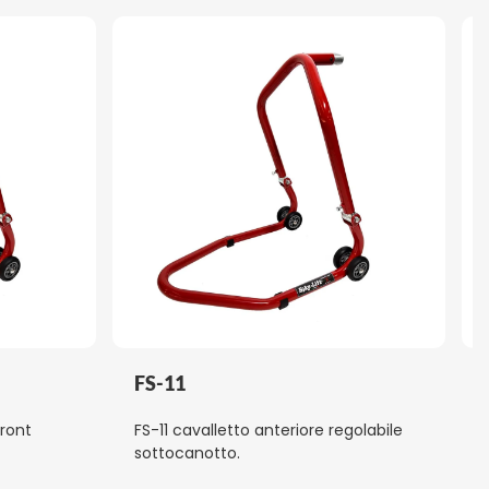
FS-11
front
FS-11 cavalletto anteriore regolabile
sottocanotto.