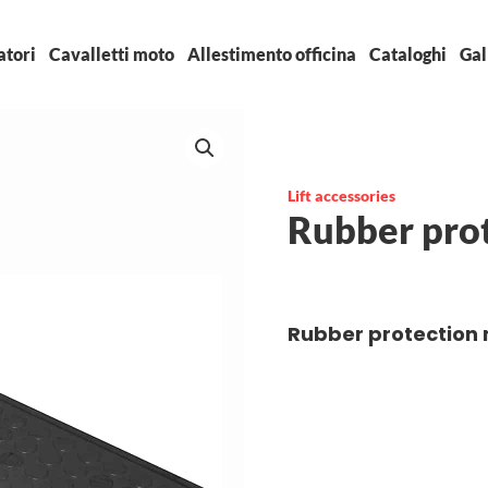
atori
Cavalletti moto
Allestimento officina
Cataloghi
Gal
Lift accessories
Rubber pro
Rubber protection 