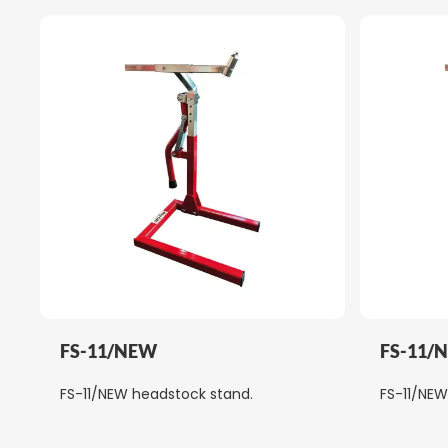
FS-11/NEW
FS-11/
FS-11/NEW headstock stand.
FS-11/NEW