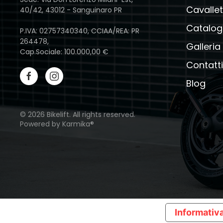
Cavallet
40/42, 43012 - Sanguinaro PR
Catalog
P.IVA: 02757340340, CCIAA/REA: PR
264478,
Galleria
Cap.Sociale: 100.000,00 €
Contatti
Blog
©
2026
Bikelift. All rights reserved.
Powered by
Karmika®
Informativa