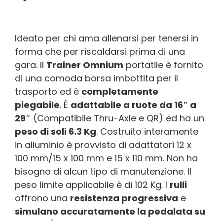
Ideato per chi ama allenarsi per tenersi in
forma che per riscaldarsi prima di una
gara. Il
Trainer Omnium
portatile è fornito
di una comoda borsa imbottita per il
trasporto ed è
completamente
piegabile
. È
adattabile a ruote da 16″ a
29″
(Compatibile Thru-Axle e QR) ed ha un
peso di soli 6.3 Kg
. Costruito interamente
in alluminio è provvisto di adattatori 12 x
100 mm/15 x 100 mm e 15 x 110 mm. Non ha
bisogno di alcun tipo di manutenzione. Il
peso limite applicabile è di 102 Kg. I
rulli
offrono una
resistenza progressiva
e
simulano accuratamente la pedalata su