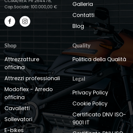
CCIAA/REA: PR 264478,
Galleria
Cap.Sociale: 100.000,00 €
Contatti
Blog
Shop
Quality
Attrezzatture
Politica della Qualità
officina
Attrezzi professionali
Legal
Modoflex - Arredo
Privacy Policy
officina
Cookie Policy
Cavalletti
Certificato DNV ISO-
Sollevatori
9001 IT
E-bikes