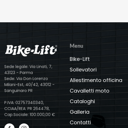
Menu
Bike-Lift
Sede legale: Via Linati, 7,
Sollevatori
43123 - Parma
Sede: Via Don Lorenzo
Allestimento officina
Milani-Est, 40/42, 43012 -
Cavalletti moto
Sanguinaro PR
Cataloghi
P.IVA: 02757340340,
CCIAA/REA: PR 264478,
Galleria
Cap.Sociale: 100.000,00 €
Contatti