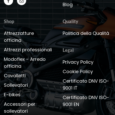
Blog
Shop
Quality
Attrezzatture
Politica della Qualità
officina
Attrezzi professionali
Legal
Modoflex - Arredo
Privacy Policy
officina
Cookie Policy
Cavalletti
Certificato DNV ISO-
Sollevatori
9001 IT
E-bikes
Certificato DNV ISO-
Accessori per
9001 EN
sollevatori