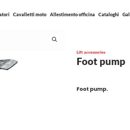
atori
Cavalletti moto
Allestimento officina
Cataloghi
Gal
Lift accessories
Foot pump
Foot pump.