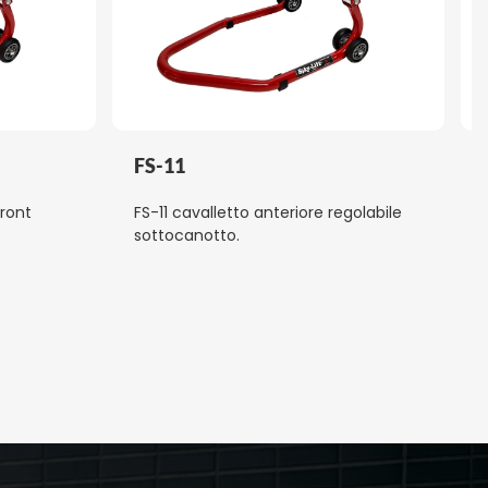
FS-11
front
FS-11 cavalletto anteriore regolabile
sottocanotto.