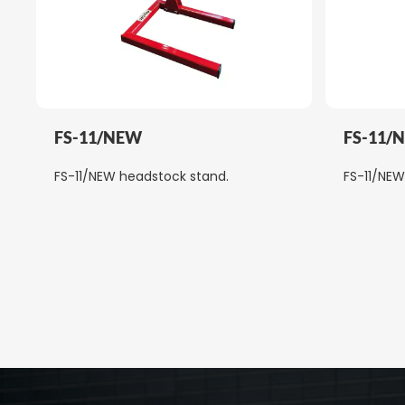
FS-11/NEW
FS-11/
FS-11/NEW headstock stand.
FS-11/NEW