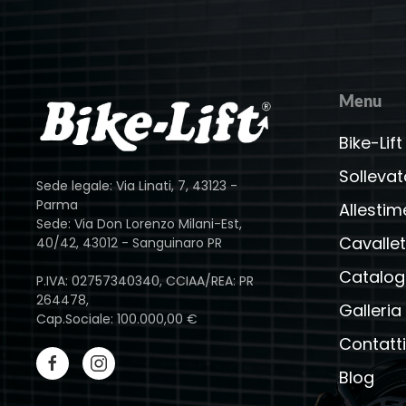
Menu
Bike-Lift
Sollevat
Sede legale: Via Linati, 7, 43123 -
Parma
Allestim
Sede: Via Don Lorenzo Milani-Est,
Cavallet
40/42, 43012 - Sanguinaro PR
Catalog
P.IVA: 02757340340, CCIAA/REA: PR
264478,
Galleria
Cap.Sociale: 100.000,00 €
Contatti
Blog