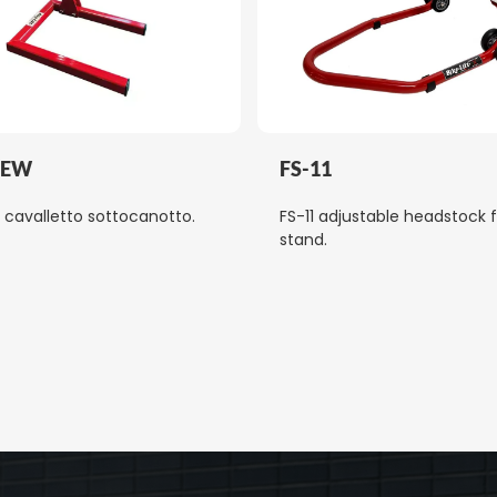
NEW
FS-11
 cavalletto sottocanotto.
FS-11 adjustable headstock 
stand.