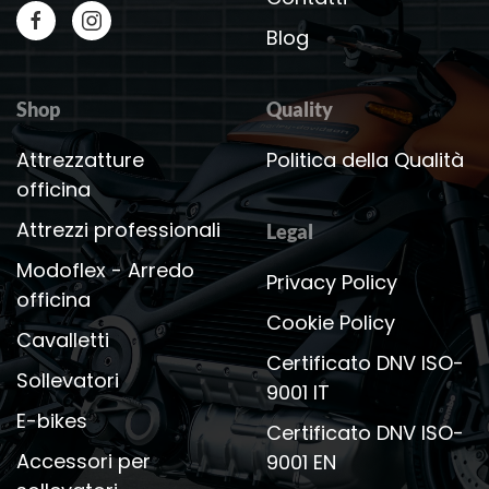
Blog
Shop
Quality
Attrezzatture
Politica della Qualità
officina
Attrezzi professionali
Legal
Modoflex - Arredo
Privacy Policy
officina
Cookie Policy
Cavalletti
Certificato DNV ISO-
Sollevatori
9001 IT
E-bikes
Certificato DNV ISO-
Accessori per
9001 EN