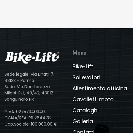
Menu
Bike-Lift
Sede legale: Via Linati, 7,
Sollevatori
43123 - Parma
Sede: Via Don Lorenzo
Allestimento officina
Milani-Est, 40/42, 43012 -
Cavalletti moto
Sanguinaro PR
Cataloghi
P.IVA: 02757340340,
CCIAA/REA: PR 264478,
Galleria
Cap.Sociale: 100.000,00 €
Contatti